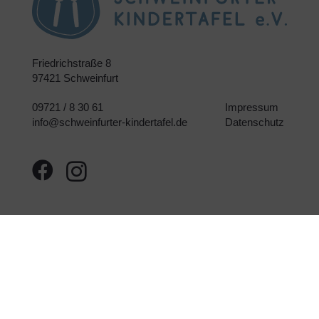
Friedrichstraße 8
97421 Schweinfurt
09721 / 8 30 61
Impressum
info@schweinfurter-kindertafel.de
Datenschutz