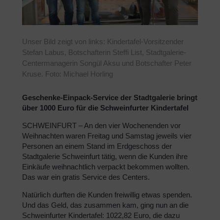
Unser Bild zeigt von links: Kindertafel-Vorsitzender
Stefan Labus, Botschafterin Steffi List, Stadtgalerie-
Centermanagerin Songül Aksu und Botschafter Peter
Kruse. Foto: Michael Horling
Geschenke-Einpack-Service der Stadtgalerie bringt
über 1000 Euro für die Schweinfurter Kindertafel
SCHWEINFURT – An den vier Wochenenden vor
Weihnachten waren Freitag und Samstag jeweils vier
Personen an einem Stand im Erdgeschoss der
Stadtgalerie Schweinfurt tätig, wenn die Kunden ihre
Einkäufe weihnachtlich verpackt bekommen wollten.
Das war ein gratis Service des Centers.
Natürlich durften die Kunden freiwillig etwas spenden.
Und das Geld, das zusammen kam, ging nun an die
Schweinfurter Kindertafel: 1022,82 Euro, die dazu