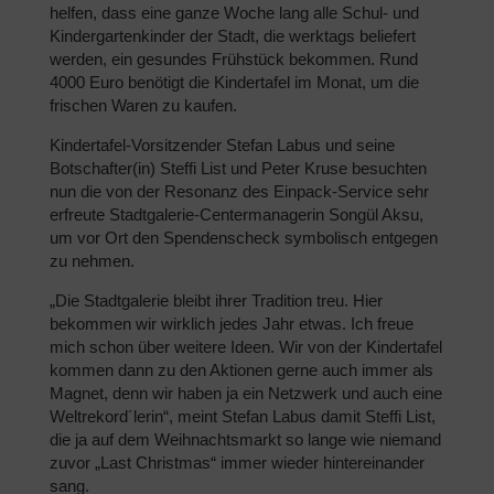
helfen, dass eine ganze Woche lang alle Schul- und
Kindergartenkinder der Stadt, die werktags beliefert
werden, ein gesundes Frühstück bekommen. Rund
4000 Euro benötigt die Kindertafel im Monat, um die
frischen Waren zu kaufen.
Kindertafel-Vorsitzender Stefan Labus und seine
Botschafter(in) Steffi List und Peter Kruse besuchten
nun die von der Resonanz des Einpack-Service sehr
erfreute Stadtgalerie-Centermanagerin Songül Aksu,
um vor Ort den Spendenscheck symbolisch entgegen
zu nehmen.
„Die Stadtgalerie bleibt ihrer Tradition treu. Hier
bekommen wir wirklich jedes Jahr etwas. Ich freue
mich schon über weitere Ideen. Wir von der Kindertafel
kommen dann zu den Aktionen gerne auch immer als
Magnet, denn wir haben ja ein Netzwerk und auch eine
Weltrekord´lerin“, meint Stefan Labus damit Steffi List,
die ja auf dem Weihnachtsmarkt so lange wie niemand
zuvor „Last Christmas“ immer wieder hintereinander
sang.