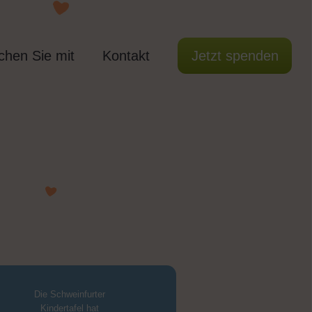
hen Sie mit
Kontakt
Jetzt spenden
afel e. V.