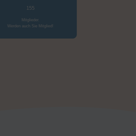
Die Schweinfurter
Kindertafel hat
155
Mitglieder.
Werden auch Sie Mitglied!