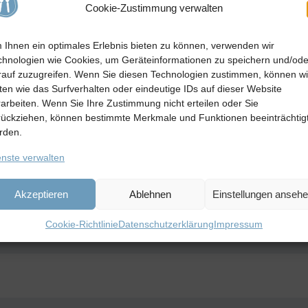
Cookie-Zustimmung verwalten
 Ihnen ein optimales Erlebnis bieten zu können, verwenden wir
chnologien wie Cookies, um Geräteinformationen zu speichern und/ode
rauf zuzugreifen. Wenn Sie diesen Technologien zustimmen, können wi
ten wie das Surfverhalten oder eindeutige IDs auf dieser Website
rarbeiten. Wenn Sie Ihre Zustimmung nicht erteilen oder Sie
rückziehen, können bestimmte Merkmale und Funktionen beeinträchtig
rden.
enste verwalten
Akzeptieren
Ablehnen
Einstellungen anseh
Cookie-Richtlinie
Datenschutzerklärung
Impressum