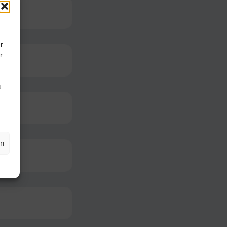
r
r
t
en