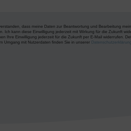
nverstanden, dass meine Daten zur Beantwortung und Bearbeitung mei
 Ich kann diese Einwilligung jederzeit mit Wirkung für die Zukunft wid
en Ihre Einwilligung jederzeit für die Zukunft per E-Mail widerrufen. Deta
m Umgang mit Nutzerdaten finden Sie in unserer
Datenschutzerklärun