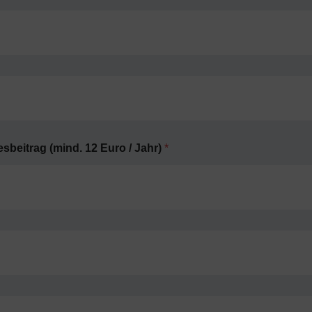
beitrag (mind. 12 Euro / Jahr)
*