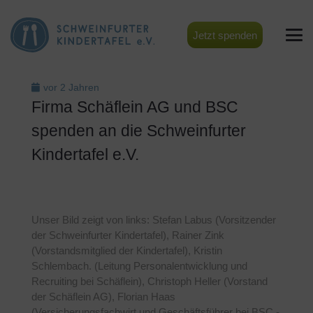
Jetzt spenden
vor 2 Jahren
Firma Schäflein AG und BSC
spenden an die Schweinfurter
Kindertafel e.V.
Unser Bild zeigt von links: Stefan Labus (Vorsitzender
der Schweinfurter Kindertafel), Rainer Zink
(Vorstandsmitglied der Kindertafel), Kristin
Schlembach. (Leitung Personalentwicklung und
Recruiting bei Schäflein), Christoph Heller (Vorstand
der Schäflein AG), Florian Haas
(Versicherungsfachwirt und Geschäftsführer bei BSC -