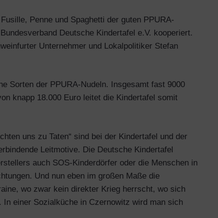
l Fusille, Penne und Spaghetti der guten PPURA-
 Bundesverband Deutsche Kindertafel e.V. kooperiert.
chweinfurter Unternehmer und Lokalpolitiker Stefan
dene Sorten der PPURA-Nudeln. Insgesamt fast 9000
n knapp 18.000 Euro leitet die Kindertafel somit
chten uns zu Taten“ sind bei der Kindertafel und der
erbindende Leitmotive. Die Deutsche Kindertafel
erstellers auch SOS-Kinderdörfer oder die Menschen in
richtungen. Und nun eben im großen Maße die
aine, wo zwar kein direkter Krieg herrscht, wo sich
n. In einer Sozialküche in Czernowitz wird man sich