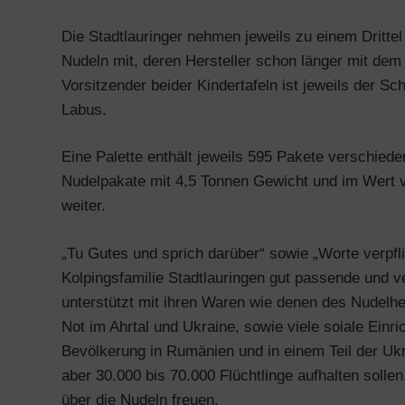
Die Stadtlauringer nehmen jeweils zu einem Dritte
Nudeln mit, deren Hersteller schon länger mit dem
Vorsitzender beider Kindertafeln ist jeweils der S
Labus.
Eine Palette enthält jeweils 595 Pakete verschie
Nudelpakate mit 4,5 Tonnen Gewicht und im Wert vo
weiter.
„Tu Gutes und sprich darüber“ sowie „Worte verpfli
Kolpingsfamilie Stadtlauringen gut passende und v
unterstützt mit ihren Waren wie denen des Nudelh
Not im Ahrtal und Ukraine, sowie viele soiale Ein
Bevölkerung in Rumänien und in einem Teil der Ukr
aber 30.000 bis 70.000 Flüchtlinge aufhalten solle
über die Nudeln freuen.