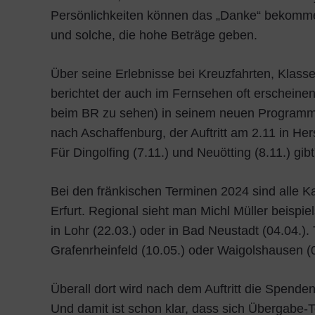
Persönlichkeiten können das „Danke“ bekommen,
und solche, die hohe Beträge geben.
Über seine Erlebnisse bei Kreuzfahrten, Klas
berichtet der auch im Fernsehen oft erscheinend
beim BR zu sehen) in seinem neuen Programm
nach Aschaffenburg, der Auftritt am 2.11 in He
Für Dingolfing (7.11.) und Neuötting (8.11.) gib
Bei den fränkischen Terminen 2024 sind alle Kar
Erfurt. Regional sieht man Michl Müller beispiel
in Lohr (22.03.) oder in Bad Neustadt (04.04.).
Grafenrheinfeld (10.05.) oder Waigolshausen (0
Überall dort wird nach dem Auftritt die Spenden
Und damit ist schon klar, dass sich Übergabe-