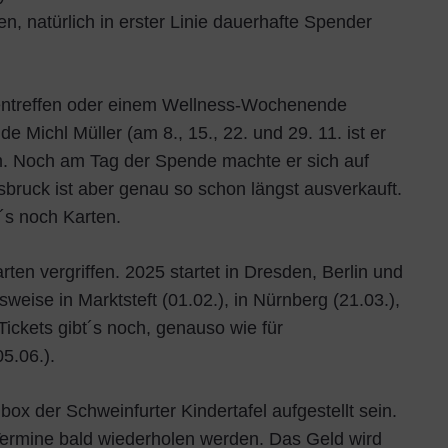
 natürlich in erster Linie dauerhafte Spender
sentreffen oder einem Wellness-Wochenende
e Michl Müller (am 8., 15., 22. und 29. 11. ist er
. Noch am Tag der Spende machte er sich auf
rsbruck ist aber genau so schon längst ausverkauft.
t´s noch Karten.
ten vergriffen. 2025 startet in Dresden, Berlin und
sweise in Marktsteft (01.02.), in Nürnberg (21.03.),
 Tickets gibt´s noch, genauso wie für
5.06.).
box der Schweinfurter Kindertafel aufgestellt sein.
Termine bald wiederholen werden. Das Geld wird