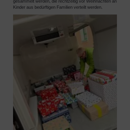
gesammelt werden, die rechtzeitig vor Weihnachten an
Kinder aus bedürftigen Familien verteilt werden.