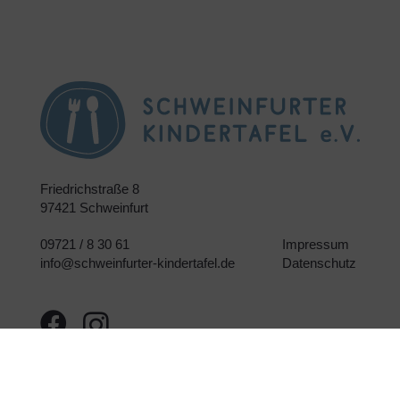
Friedrichstraße 8
97421 Schweinfurt
09721 / 8 30 61
Impressum
info@schweinfurter-kindertafel.de
Datenschutz