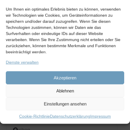
Um Ihnen ein optimales Erlebnis bieten zu können, verwenden
wir Technologien wie Cookies, um Geräteinformationen zu
speichern und/oder darauf zuzugreifen. Wenn Sie diesen
Technologien zustimmen, können wir Daten wie das
Surfverhalten oder eindeutige IDs auf dieser Website
verarbeiten. Wenn Sie Ihre Zustimmung nicht erteilen oder Sie
zurückziehen, können bestimmte Merkmale und Funktionen
beeinträchtigt werden.
Dienste verwalten
Akzeptieren
Ablehnen
Einstellungen ansehen
Cookie-Richtlinie
Datenschutzerklärung
Impressum