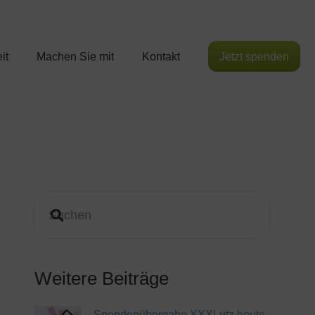
it
Machen Sie mit
Kontakt
Jetzt spenden
Weitere Beiträge
Spendenübergabe XXXLutz heute