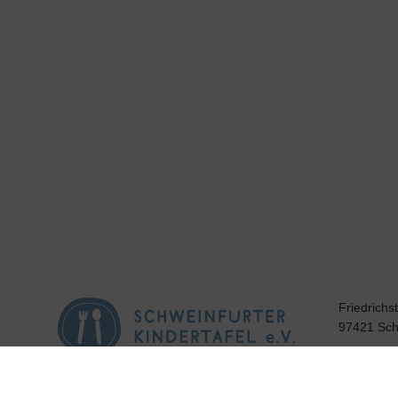
Friedrichs
97421 Sch