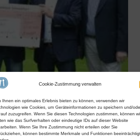
Cookie-Zustimmung verwalten
 Ihnen ein optimales Erlebnis bieten zu können, verwenden wir
chnologien wie Cookies, um Geräteinformationen zu speichern und/ode
rauf zuzugreifen. Wenn Sie diesen Technologien zustimmen, können wi
ten wie das Surfverhalten oder eindeutige IDs auf dieser Website
rarbeiten. Wenn Sie Ihre Zustimmung nicht erteilen oder Sie
rückziehen, können bestimmte Merkmale und Funktionen beeinträchtig