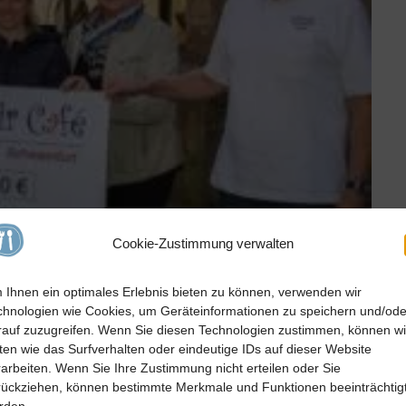
Cookie-Zustimmung verwalten
 Ihnen ein optimales Erlebnis bieten zu können, verwenden wir
chnologien wie Cookies, um Geräteinformationen zu speichern und/ode
rauf zuzugreifen. Wenn Sie diesen Technologien zustimmen, können wi
ten wie das Surfverhalten oder eindeutige IDs auf dieser Website
rarbeiten. Wenn Sie Ihre Zustimmung nicht erteilen oder Sie
rückziehen, können bestimmte Merkmale und Funktionen beeinträchtig
ieder spendabel. Jeweils 500 Euro gehen an die