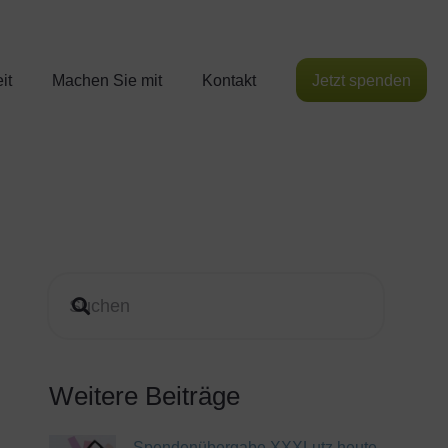
it
Machen Sie mit
Kontakt
Jetzt spenden
Weitere Beiträge
Spendenübergabe XXXLutz heute