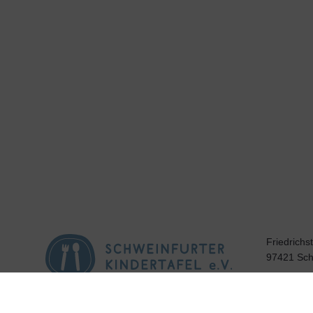
Friedrichs
97421 Sch