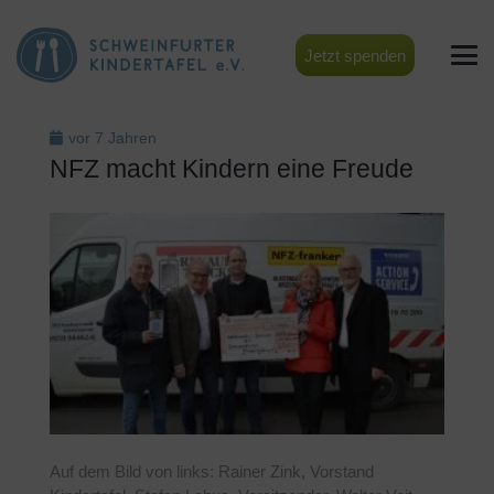
Jetzt spenden
vor 7 Jahren
NFZ macht Kindern eine Freude
Auf dem Bild von links: Rainer Zink, Vorstand