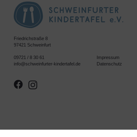
Friedrichstraße 8
97421 Schweinfurt
09721 / 8 30 61
Impressum
info@schweinfurter-kindertafel.de
Datenschutz