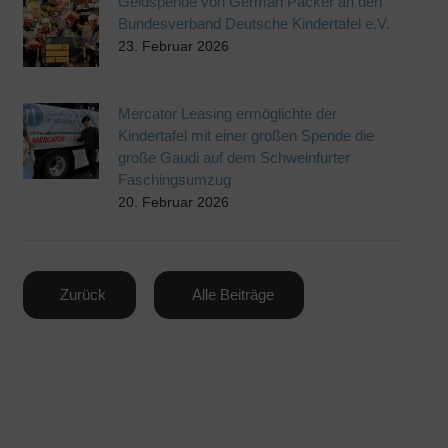
Geldspende von German Packer an den
Bundesverband Deutsche Kindertafel e.V.
23. Februar 2026
Mercator Leasing ermöglichte der
Kindertafel mit einer großen Spende die
große Gaudi auf dem Schweinfurter
Faschingsumzug
20. Februar 2026
Zurück
Alle Beiträge