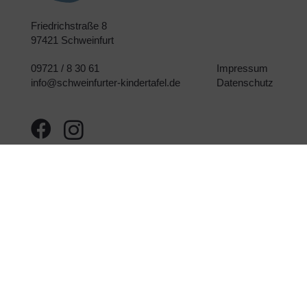
Friedrichstraße 8
97421 Schweinfurt
09721 / 8 30 61
Impressum
info@schweinfurter-kindertafel.de
Datenschutz