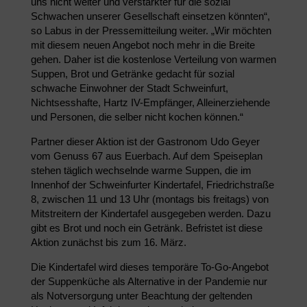
uns nicht weiter und verstärkter für die sozial
Schwachen unserer Gesellschaft einsetzen könnten“,
so Labus in der Pressemitteilung weiter. „Wir möchten
mit diesem neuen Angebot noch mehr in die Breite
gehen. Daher ist die kostenlose Verteilung von warmen
Suppen, Brot und Getränke gedacht für sozial
schwache Einwohner der Stadt Schweinfurt,
Nichtsesshafte, Hartz IV-Empfänger, Alleinerziehende
und Personen, die selber nicht kochen können.“
Partner dieser Aktion ist der Gastronom Udo Geyer
vom Genuss 67 aus Euerbach. Auf dem Speiseplan
stehen täglich wechselnde warme Suppen, die im
Innenhof der Schweinfurter Kindertafel, Friedrichstraße
8, zwischen 11 und 13 Uhr (montags bis freitags) von
Mitstreitern der Kindertafel ausgegeben werden. Dazu
gibt es Brot und noch ein Getränk. Befristet ist diese
Aktion zunächst bis zum 16. März.
Die Kindertafel wird dieses temporäre To-Go-Angebot
der Suppenküche als Alternative in der Pandemie nur
als Notversorgung unter Beachtung der geltenden