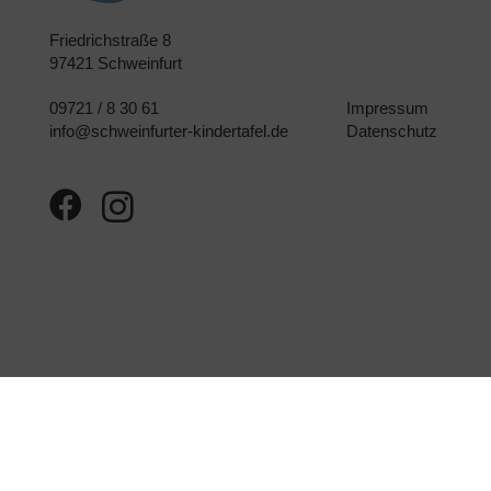
Friedrichstraße 8
97421 Schweinfurt
09721 / 8 30 61
Impressum
info@schweinfurter-kindertafel.de
Datenschutz