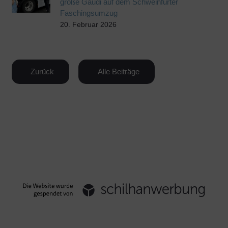
große Gaudi auf dem Schweinfurter
Faschingsumzug
20. Februar 2026
Zurück
Alle Beiträge