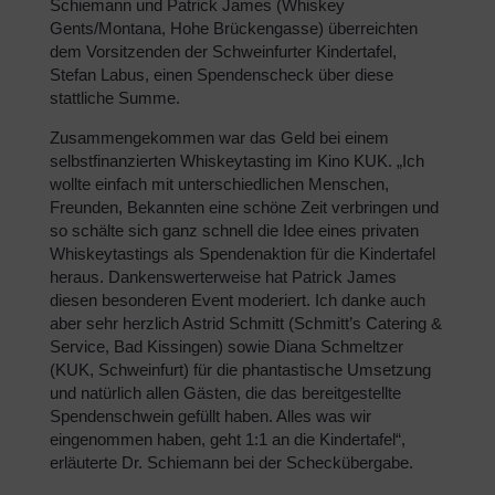
Schiemann und Patrick James (Whiskey
Gents/Montana, Hohe Brückengasse) überreichten
dem Vorsitzenden der Schweinfurter Kindertafel,
Stefan Labus, einen Spendenscheck über diese
stattliche Summe.
Zusammengekommen war das Geld bei einem
selbstfinanzierten Whiskeytasting im Kino KUK. „Ich
wollte einfach mit unterschiedlichen Menschen,
Freunden, Bekannten eine schöne Zeit verbringen und
so schälte sich ganz schnell die Idee eines privaten
Whiskeytastings als Spendenaktion für die Kindertafel
heraus. Dankenswerterweise hat Patrick James
diesen besonderen Event moderiert. Ich danke auch
aber sehr herzlich Astrid Schmitt (Schmitt’s Catering &
Service, Bad Kissingen) sowie Diana Schmeltzer
(KUK, Schweinfurt) für die phantastische Umsetzung
und natürlich allen Gästen, die das bereitgestellte
Spendenschwein gefüllt haben. Alles was wir
eingenommen haben, geht 1:1 an die Kindertafel“,
erläuterte Dr. Schiemann bei der Scheckübergabe.