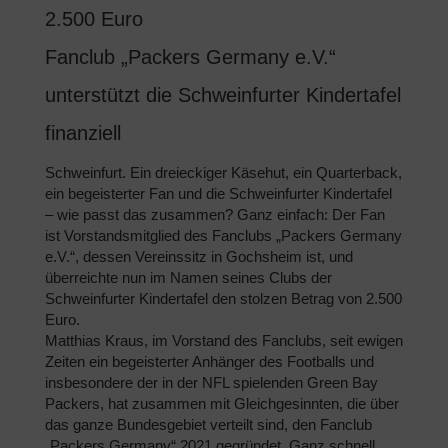
2.500 Euro
Fanclub „Packers Germany e.V.“
unterstützt die Schweinfurter Kindertafel
finanziell
Schweinfurt. Ein dreieckiger Käsehut, ein Quarterback,
ein begeisterter Fan und die Schweinfurter Kindertafel
– wie passt das zusammen? Ganz einfach: Der Fan
ist Vorstandsmitglied des Fanclubs „Packers Germany
e.V.“, dessen Vereinssitz in Gochsheim ist, und
überreichte nun im Namen seines Clubs der
Schweinfurter Kindertafel den stolzen Betrag von 2.500
Euro.
Matthias Kraus, im Vorstand des Fanclubs, seit ewigen
Zeiten ein begeisterter Anhänger des Footballs und
insbesondere der in der NFL spielenden Green Bay
Packers, hat zusammen mit Gleichgesinnten, die über
das ganze Bundesgebiet verteilt sind, den Fanclub
„Packers Germany“ 2021 gegründet. Ganz schnell