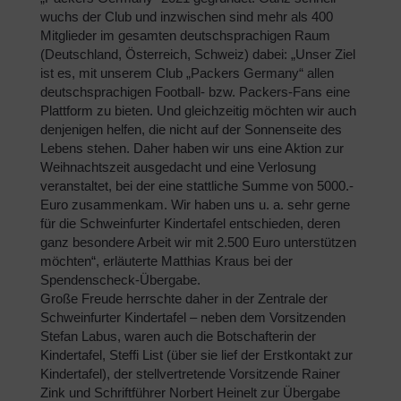
wuchs der Club und inzwischen sind mehr als 400
Mitglieder im gesamten deutschsprachigen Raum
(Deutschland, Österreich, Schweiz) dabei: „Unser Ziel
ist es, mit unserem Club „Packers Germany“ allen
deutschsprachigen Football- bzw. Packers-Fans eine
Plattform zu bieten. Und gleichzeitig möchten wir auch
denjenigen helfen, die nicht auf der Sonnenseite des
Lebens stehen. Daher haben wir uns eine Aktion zur
Weihnachtszeit ausgedacht und eine Verlosung
veranstaltet, bei der eine stattliche Summe von 5000.-
Euro zusammenkam. Wir haben uns u. a. sehr gerne
für die Schweinfurter Kindertafel entschieden, deren
ganz besondere Arbeit wir mit 2.500 Euro unterstützen
möchten“, erläuterte Matthias Kraus bei der
Spendenscheck-Übergabe.
Große Freude herrschte daher in der Zentrale der
Schweinfurter Kindertafel – neben dem Vorsitzenden
Stefan Labus, waren auch die Botschafterin der
Kindertafel, Steffi List (über sie lief der Erstkontakt zur
Kindertafel), der stellvertretende Vorsitzende Rainer
Zink und Schriftführer Norbert Heinelt zur Übergabe