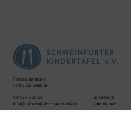
Friedrichstraße 8
97421 Schweinfurt
09721 / 8 30 61
Impressum
info@schweinfurter-kindertafel.de
Datenschutz