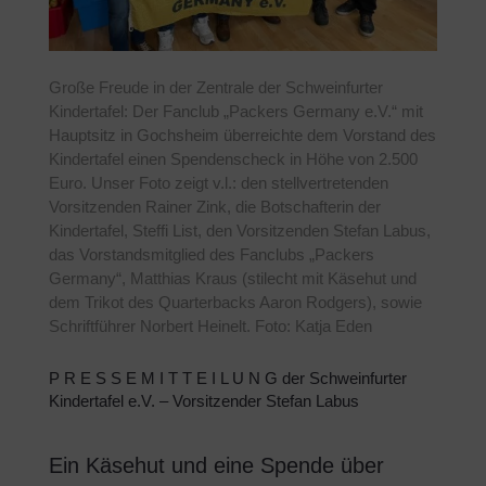
Große Freude in der Zentrale der Schweinfurter
Kindertafel: Der Fanclub „Packers Germany e.V.“ mit
Hauptsitz in Gochsheim überreichte dem Vorstand des
Kindertafel einen Spendenscheck in Höhe von 2.500
Euro. Unser Foto zeigt v.l.: den stellvertretenden
Vorsitzenden Rainer Zink, die Botschafterin der
Kindertafel, Steffi List, den Vorsitzenden Stefan Labus,
das Vorstandsmitglied des Fanclubs „Packers
Germany“, Matthias Kraus (stilecht mit Käsehut und
dem Trikot des Quarterbacks Aaron Rodgers), sowie
Schriftführer Norbert Heinelt. Foto: Katja Eden
P R E S S E M I T T E I L U N G der Schweinfurter
Kindertafel e.V. – Vorsitzender Stefan Labus
Ein Käsehut und eine Spende über