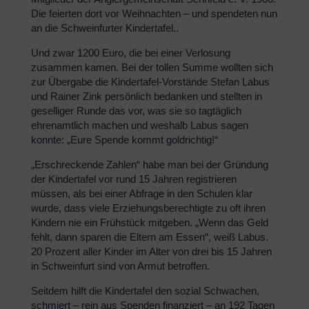
Die feierten dort vor Weihnachten – und spendeten nun
an die Schweinfurter Kindertafel..
Und zwar 1200 Euro, die bei einer Verlosung
zusammen kamen. Bei der tollen Summe wollten sich
zur Übergabe die Kindertafel-Vorstände Stefan Labus
und Rainer Zink persönlich bedanken und stellten in
geselliger Runde das vor, was sie so tagtäglich
ehrenamtlich machen und weshalb Labus sagen
konnte: „Eure Spende kommt goldrichtig!“
„Erschreckende Zahlen“ habe man bei der Gründung
der Kindertafel vor rund 15 Jahren registrieren
müssen, als bei einer Abfrage in den Schulen klar
wurde, dass viele Erziehungsberechtigte zu oft ihren
Kindern nie ein Frühstück mitgeben. „Wenn das Geld
fehlt, dann sparen die Eltern am Essen“, weiß Labus.
20 Prozent aller Kinder im Alter von drei bis 15 Jahren
in Schweinfurt sind von Armut betroffen.
Seitdem hilft die Kindertafel den sozial Schwachen,
schmiert – rein aus Spenden finanziert – an 192 Tagen