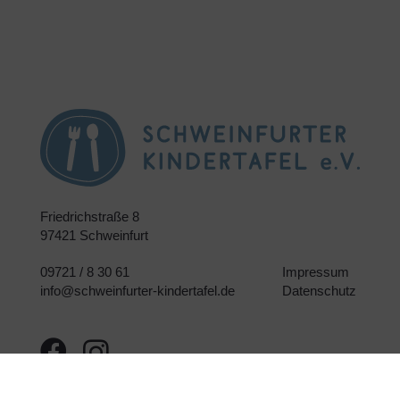
Friedrichstraße 8
97421 Schweinfurt
09721 / 8 30 61
Impressum
info@schweinfurter-kindertafel.de
Datenschutz