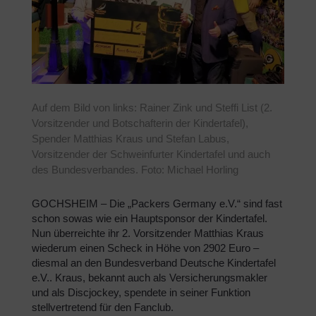
Auf dem Bild von links: Rainer Zink und Steffi List (2.
Vorsitzender und Botschafterin der Kindertafel),
Spender Matthias Kraus und Stefan Labus,
Vorsitzender der Schweinfurter Kindertafel und auch
des Bundesverbandes. Foto: Michael Horling
GOCHSHEIM – Die „Packers Germany e.V.“ sind fast
schon sowas wie ein Hauptsponsor der Kindertafel.
Nun überreichte ihr 2. Vorsitzender Matthias Kraus
wiederum einen Scheck in Höhe von 2902 Euro –
diesmal an den Bundesverband Deutsche Kindertafel
e.V.. Kraus, bekannt auch als Versicherungsmakler
und als Discjockey, spendete in seiner Funktion
stellvertretend für den Fanclub.