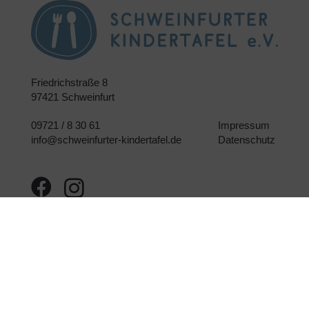
Friedrichstraße 8
97421 Schweinfurt
09721 / 8 30 61
Impressum
info@schweinfurter-kindertafel.de
Datenschutz