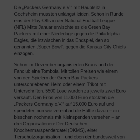
Die „Packers Germany e.V.“ mit Hauptsitz in
Gochsheim mussten unlängst leiden. Schon in Runde
eins der Play-Offs in der National Football League
(NFL) Mitte Januar erwischte es die Green Bay
Packers mit einer Niederlage gegen die Philadelphia
Eagles, die inzwischen in das Endspiel, den so
genannten „Super Bowl“, gegen die Kansas City Chiefs
einzogen.
Schon im Dezember organisierten Kraus und der
Fanclub eine Tombola. Mit tollen Preisen wie einem
von den Spielern der Green Bay Packers
unterschriebenen Helm oder einem Trikot mit
Unterschriften. 5500 Lose wurden zu jeweils zwei Euro
verkauft. Den Erlös von 11.000 Euro stockten die
„Packers Germany e.V.“ auf 15.000 Euro auf und
spendeten nun wie vereinbart die Hälfte davon – ein
bisschen nochmals mit Kleinspenden versehen – an
drei Organisationen: Der Deutschen
Knochenmarspenderdatei (DKMS), einer
Tierschutzorganisation – und eben der bundesweit von