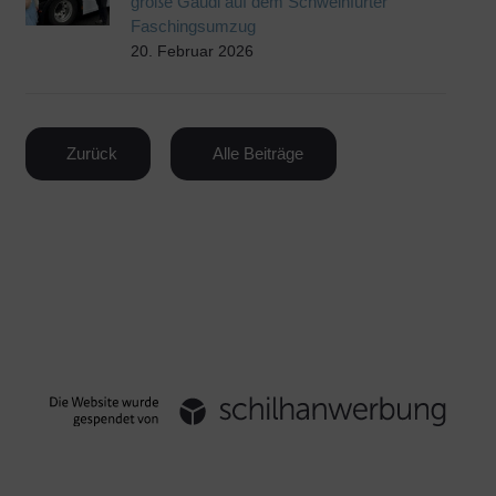
große Gaudi auf dem Schweinfurter
Faschingsumzug
20. Februar 2026
Zurück
Alle Beiträge