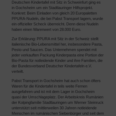
Deutschen Kindertafel mit Sitz in Schweinfurt ging es
in Gochsheim um ein Stadtlauringer Hilfsprojekt.
Konkret: Beim Einladen von gleich 20 Europaletten
PPURA-Nudeln, die bei Pabst Transport lagern, wurde
ein offizieller Scheck überreicht. Denn diese Nudeln
haben einen Warenwert von 28.000 Euro.
Zur Erklärung: PPURA mit Sitz in der Schweiz stellt
italienische Bio-Lebensmittel her, insbesondere Pasta,
Pesto und Saucen. Das Unternehmen spendet mit
jeder verkauften Packung Kinderpasta eine Portion der
Bio-Pasta für notleidende Kinder und ihre Familien, die
der Bundesverband Deutscher Kindertafeln e.V.
verteilt.
Pabst Transport in Gochsheim hat auch schon öfters
Waren für die Kindertafel in teils weite Fernen
ausgefahren und ist mit dem Lager in Gochsheim
quasi der Umschlageplatz. Der Arbeitskreis Rumänien
der Kolpingfamilie Stadtlauringen um Werner Steinruck
unterstützt seit mittlerweilen 30 Jahren notleidende
Menschen im rumänischen Siebenbürger und seit dem