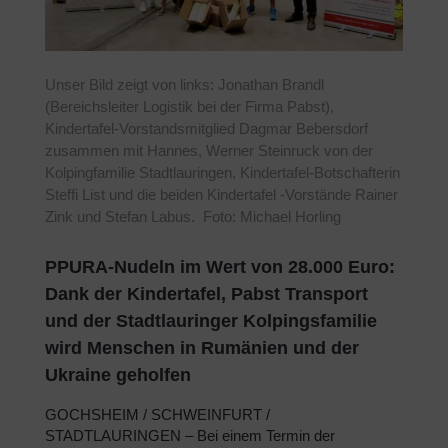
Unser Bild zeigt von links: Jonathan Brandl
(Bereichsleiter Logistik bei der Firma Pabst),
Kindertafel-Vorstandsmitglied Dagmar Bebersdorf
zusammen mit Hannes, Werner Steinruck von der
Kolpingfamilie Stadtlauringen, Kindertafel-Botschafterin
Steffi List und die beiden Kindertafel -Vorstände Rainer
Zink und Stefan Labus. Foto: Michael Horling
PPURA-Nudeln im Wert von 28.000 Euro:
Dank der Kindertafel, Pabst Transport
und der Stadtlauringer Kolpingsfamilie
wird Menschen in Rumänien und der
Ukraine geholfen
GOCHSHEIM / SCHWEINFURT /
STADTLAURINGEN – Bei einem Termin der