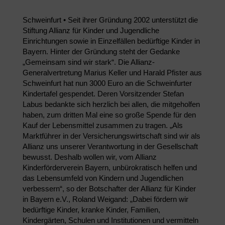
Schweinfurt • Seit ihrer Gründung 2002 unterstützt die
Stiftung Allianz für Kinder und Jugendliche
Einrichtungen sowie in Einzelfällen bedürftige Kinder in
Bayern. Hinter der Gründung steht der Gedanke
„Gemeinsam sind wir stark“. Die Allianz-
Generalvertretung Marius Keller und Harald Pfister aus
Schweinfurt hat nun 3000 Euro an die Schweinfurter
Kindertafel gespendet. Deren Vorsitzender Stefan
Labus bedankte sich herzlich bei allen, die mitgeholfen
haben, zum dritten Mal eine so große Spende für den
Kauf der Lebensmittel zusammen zu tragen. „Als
Marktführer in der Versicherungswirtschaft sind wir als
Allianz uns unserer Verantwortung in der Gesellschaft
bewusst. Deshalb wollen wir, vom Allianz
Kinderförderverein Bayern, unbürokratisch helfen und
das Lebensumfeld von Kindern und Jugendlichen
verbessern“, so der Botschafter der Allianz für Kinder
in Bayern e.V., Roland Weigand: „Dabei fördern wir
bedürftige Kinder, kranke Kinder, Familien,
Kindergärten, Schulen und Institutionen und vermitteln